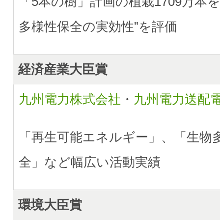
「5本の樹」計画の植栽1709万本
多様性保全の実効性”を評価
経済産業大臣賞
九州電力株式会社
・
九州電力送配
「再生可能エネルギー」、「生物
全」など幅広い活動実績
環境大臣賞