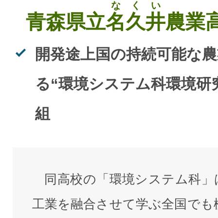
なくい
青森県立
名久井
農業
開発途上国の持続可能な農
る“環境システム科環境研
組
同高校の「環境システム科」
工業を融合させて学ぶ全国でも