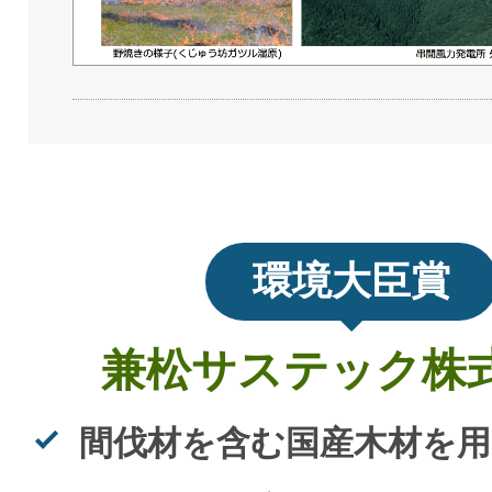
環境大臣賞
兼松サステック株
間伐材を含む国産木材を用