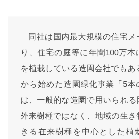
同社は国内最大規模の住宅メ
り、住宅の庭等に年間100万本
を植栽している造園会社でもある
から始めた造園緑化事業「5本
は、一般的な造園で用いられる
外来樹種ではなく、地域の生き
きる在来樹種を中心とした植