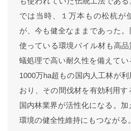
も使われていた伝統工法である
では当時、１万本もの松杭が
が、今も健全なままであった。
使っている環境パイル材も高品
蟻処理で高い耐久性を備えてい
1000万ha超もの国内人工林が
おり、その間伐材を有効利用す
国内林業界が活性化になる。加
環境の健全性維持にもつながる