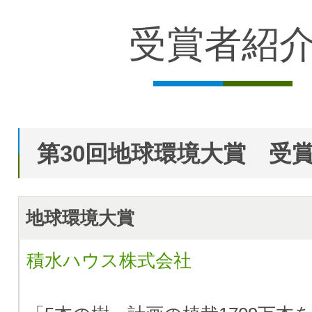
受賞者紹
第30回地球環境大賞 受
地球環境大賞
積水ハウス株式会社