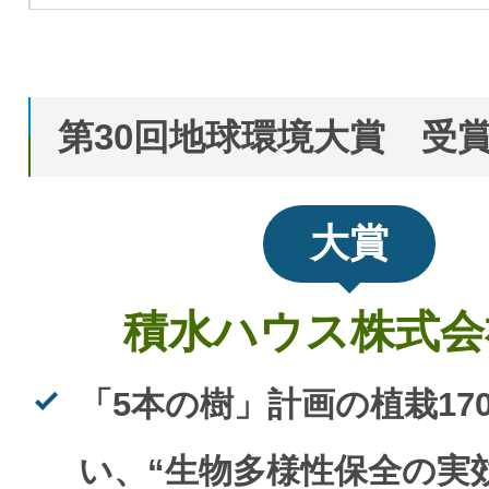
第30回地球環境大賞 受
大賞
積水ハウス株式
「5本の樹」計画の植栽17
い、“生物多様性保全の実