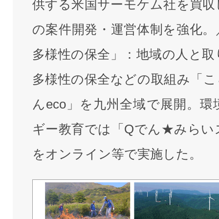
供する米国サーモケム社を買収
の案件開発・運営体制を強化。
多様性の保全」：地域の人と取
多様性の保全などの取組み「こ
んeco」を九州全域で展開。環
ギー教育では「Qでん★みらい
をオンライン等で実施した。