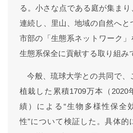
る。小さな点である庭が集まり
連続し、里山、地域の自然へと
市部の「生態系ネットワーク」
生態系保全に貢献する取り組み
今般、琉球大学との共同で、
植栽した累積1709万本（202
績）による“生物多様性保全
性”について検証した。具体的