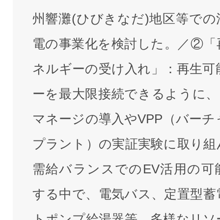
州響灘(ひびきなだ)地区等での
電の事業化を検討した。／②「
ネルギーの受け入れ」：再生可
ーを最大限接続できるように、
マネージの導入やVPP（バーチ
プラント）の実証実験に取り組
需給バランスでのEV活用の可
する中で、電気バス、定置型蓄
トポンプ給湯器等、多様なリソ