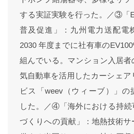
する実証実験を行った。／③「E
普及促進」：九州電力送配電
2030 年度までに社有車のEV10
組んでいる。マンション入居者
気自動車を活用したカーシェア
ビス「weev（ウィーブ）」の
した。／④「海外における持続
づくりへの貢献」：地熱技術サ