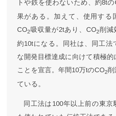
トや鉄を使わないため、約8tの
果がある。加えて、使用する
CO
吸収量が2tあり、CO
削減
2
2
約10tになる。同社は、同工法
な開発目標達成に向けて積極的
ことを宣言。年間10万tのCO
削
2
ている。
同工法は100年以上前の東京