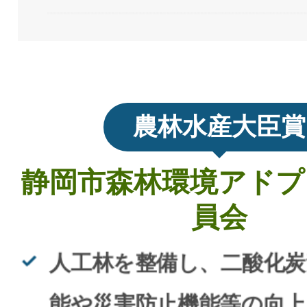
農林水産大臣賞
静岡市森林環境アドプ
員会
人工林を整備し、二酸化炭
能や災害防止機能等の向上