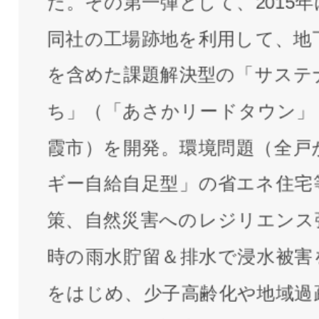
た。その第一弾として、2015
同社の工場跡地を利用して、地
を含めた課題解決型の「サステ
ち」（「あさかリードタウン」
霞市）を開発。環境問題（全戸
ギー自給自足型」の省エネ住宅
策、自然災害へのレジリエンス
時の雨水貯留＆排水で浸水被害
をはじめ、少子高齢化や地域過